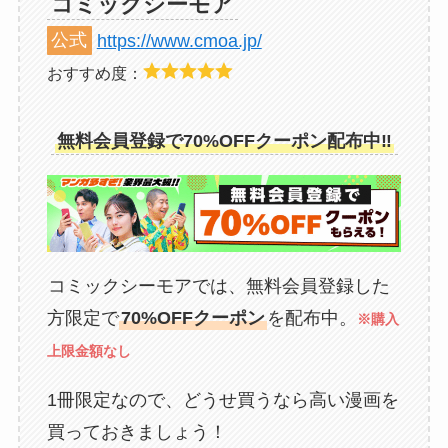
コミックシーモア
公式
https://www.cmoa.jp/
おすすめ度：
無料会員登録で70%OFFクーポン配布中‼
コミックシーモアでは、無料会員登録した
方限定で
70%OFFクーポン
を配布中。
※購入
上限金額なし
1冊限定なので、どうせ買うなら高い漫画を
買っておきましょう！