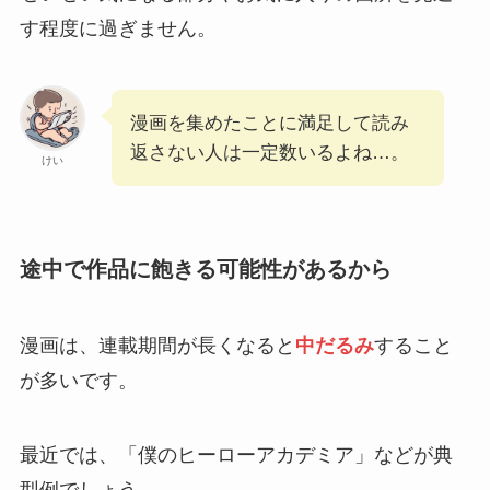
す程度に過ぎません。
漫画を集めたことに満足して読み
返さない人は一定数いるよね…。
けい
途中で作品に飽きる可能性があるから
漫画は、連載期間が長くなると
中だるみ
すること
が多いです。
最近では、「僕のヒーローアカデミア」などが典
型例でしょう。