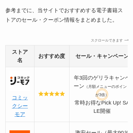
参考までに、当サイトでおすすめする電子書籍ス
トアのセール・クーポン情報をまとめました。
スクロールできます
ストア
おすすめ度
セール・キャンペーン
名
年3回のゲリラキャンペ
ーン
（月額メニューのポイント
が3倍）
コミッ
常時お得なPick Up! SA
クシー
LE開催
モア
激安セール（最大90％