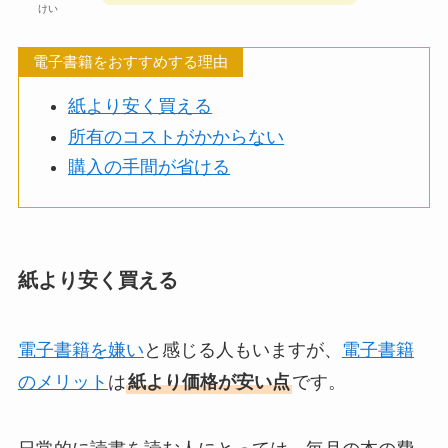
けい
電子書籍をおすすめする理由
紙より安く買える
所有のコストがかからない
購入の手間が省ける
紙より安く買える
電子書籍を嫌い
と感じる人もいますが、
電子書籍
のメリット
は
紙より価格が安い点
です。