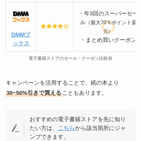
・年3回のスーパーセー
ル
（最大70％ポイント還
元）
DMMブ
・まとめ買いクーポン
ックス
電子書籍ストアのセール・クーポン比較表
キャンペーンを活用することで、紙の本より
30~50%引きで買える
こともあります。
おすすめの電子書籍ストアを先に知り
たい方は、
こちら
から該当箇所にジャ
ンプできます。