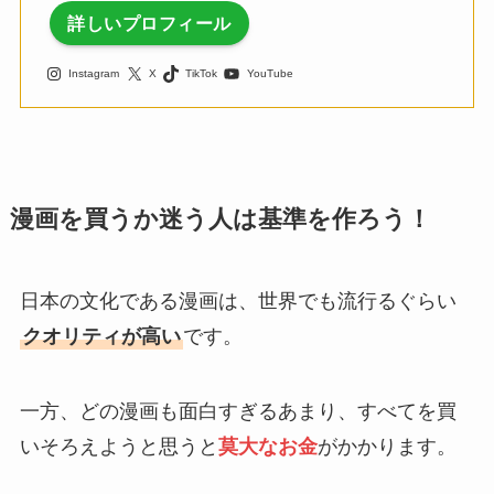
詳しいプロフィール
Instagram
X
TikTok
YouTube
漫画を買うか迷う人は基準を作ろう！
日本の文化である漫画は、世界でも流行るぐらい
クオリティが高い
です。
一方、どの漫画も面白すぎるあまり、すべてを買
いそろえようと思うと
莫大なお金
がかかります。