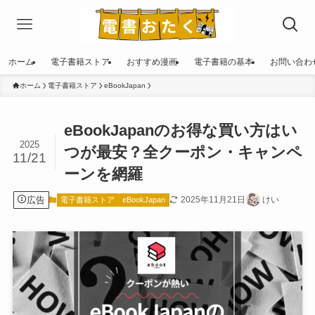
ホーム
電子書籍ストア
おすすめ漫画
電子書籍の基本
お問い合わ
ホーム
電子書籍ストア
eBookJapan
eBookJapanのお得な買い方はい
2025
つが最安？全クーポン・キャンペ
11/21
ーンを網羅
広告
2025年11月21日
けい
電子書籍ストア
eBookJapan