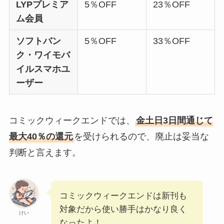
LYPプレミア
5％OFF
23％OFF
ム会員
ソフトバン
5％OFF
33％OFF
ク・ワイモバ
イルスマホユ
ーザー
コミックウィークエンドでは、
金土日3日間通じて
最大40％の還元
を受けられるので、廃止は妥当な
判断と言えます。
コミックウィークエンドは新刊も
対象だから使い勝手はかなり良く
けい
なったよ！