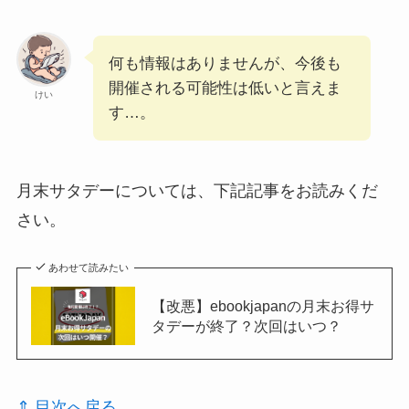
何も情報はありませんが、今後も
開催される可能性は低いと言えま
けい
す…。
月末サタデーについては、下記記事をお読みくだ
さい。
あわせて読みたい
【改悪】ebookjapanの月末お得サ
タデーが終了？次回はいつ？
⇑ 目次へ戻る