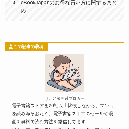
eBookJapanのお得な買い方に関するまと
め
この記事の著者
けい＠漫画系ブロガー
電子書籍ストアを20社以上比較しながら、マンガ
を読み漁るおたく。電子書籍ストアのセールや漫
画を無料で読む方法を発信してます。