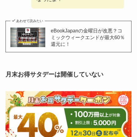
あわせて読みたい
eBookJapanの金曜日が改悪？コ
ミックウィークエンドが最大60％
還元に！
月末お得サタデーは開催していない