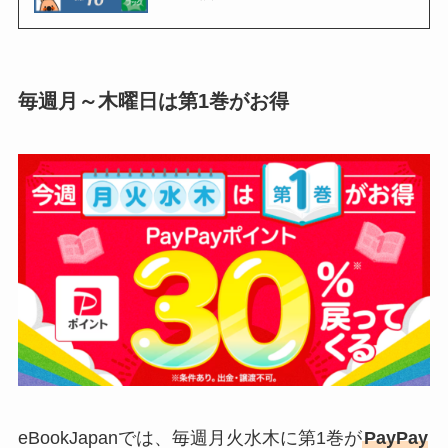
毎週月～木曜日は第1巻がお得
eBookJapanでは、毎週月火水木に第1巻が
PayPay