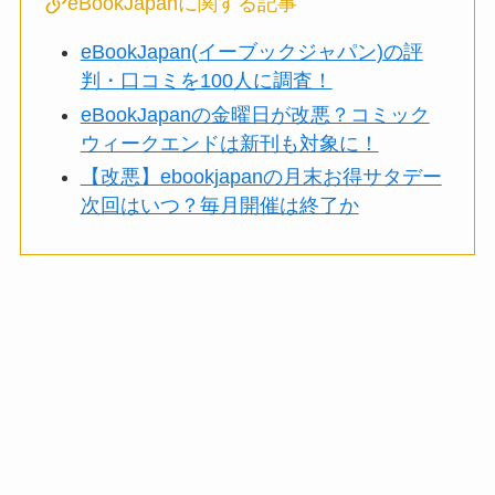
eBookJapanに関する記事
eBookJapan(イーブックジャパン)の評
判・口コミを100人に調査！
eBookJapanの金曜日が改悪？コミック
ウィークエンドは新刊も対象に！
【改悪】ebookjapanの月末お得サタデー
次回はいつ？毎月開催は終了か