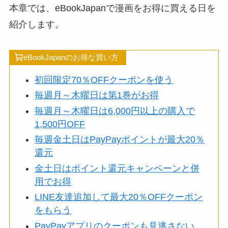
本章では、eBookJapanで漫画をお得に買える日を
紹介します。
eBookJapanのお得な買い方
初回限定70％OFFクーポンを使う
毎週月～木曜日は第1巻がお得
毎週月～木曜日は6,000円以上の購入で
1,500円OFF
毎週金土日はPayPayポイントが最大20％
還元
金土日はポイント還元キャンペーンと併
用でお得
LINE友達追加して最大20％OFFクーポン
をもらう
PayPayアプリのクーポンも見逃さない