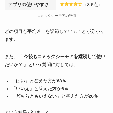
アプリの使いやすさ
（3.6点）
コミックシーモアの評価
どの項目も平均以上を記録していることが分かり
ます。
また、「
今後もコミックシーモアを継続して使い
たいか？
」という質問に対しては、
「
はい
」と答えた方が
68％
「
いいえ
」と答えた方が
6％
「
どちらともいえない
」と答えた方が
26％
という結果が出ました。