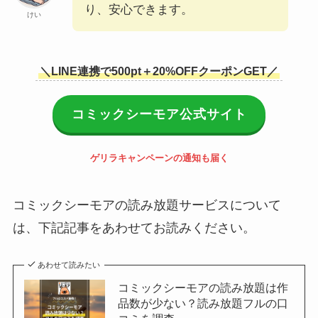
り、安心できます。
けい
＼
LINE連携で500pt＋20%OFFクーポンGET
／
コミックシーモア公式サイト
ゲリラキャンペーンの通知も届く
コミックシーモアの読み放題サービスについて
は、下記記事をあわせてお読みください。
あわせて読みたい
コミックシーモアの読み放題は作
品数が少ない？読み放題フルの口