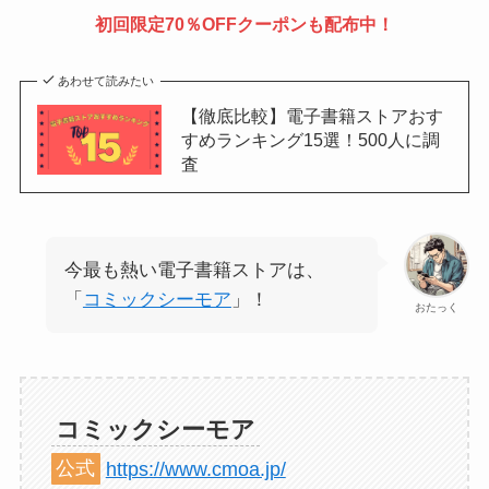
初回限定70％OFFクーポンも配布中！
あわせて読みたい
【徹底比較】電子書籍ストアおす
すめランキング15選！500人に調
査
今最も熱い電子書籍ストアは、
「
コミックシーモア
」！
おたっく
コミックシーモア
公式
https://www.cmoa.jp/