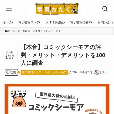
ホーム
電子書籍ストア
おすすめ漫画
電子書籍の基本
お問い合わ
ホーム
電子書籍ストア
コミックシーモア
【本音】コミックシーモアの評
2026
判・メリット・デメリットを100
4/27
人に調査
広告
2026年4月27日
けい
電子書籍ストア
コミックシーモア