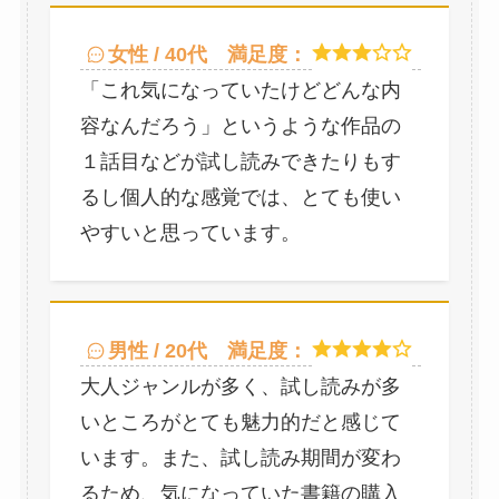
女性 / 40代
満足度：
「これ気になっていたけどどんな内
容なんだろう」というような作品の
１話目などが試し読みできたりもす
るし個人的な感覚では、とても使い
やすいと思っています。
男性 / 20代
満足度：
大人ジャンルが多く、試し読みが多
いところがとても魅力的だと感じて
います。また、試し読み期間が変わ
るため、気になっていた書籍の購入