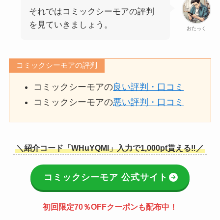
それではコミックシーモアの評判
を見ていきましょう。
おたっく
コミックシーモアの評判
コミックシーモアの
良い評判・口コミ
コミックシーモアの
悪い評判・口コミ
＼紹介コード「WHuYQMl」入力で1,000pt貰える‼／
コミックシーモア 公式サイト
初回限定70％OFFクーポンも配布中！