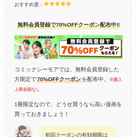
おすすめ度：
無料会員登録で70%OFFクーポン配布中‼
コミックシーモアでは、無料会員登録した
方限定で
70%OFFクーポン
を配布中。
※購入
上限金額なし
1冊限定なので、どうせ買うなら高い漫画を
買っておきましょう！
初回クーポンの有効期限は