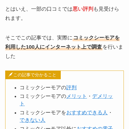
とはいえ、一部の口コミでは
悪い評判
も見受けら
れます。
そこでこの記事では、実際に
コミックシーモアを
利用した100人にインターネット上で調査
を行いま
した
この記事で分かること
コミックシーモアの
評判
コミックシーモアの
メリット
・
デメリッ
ト
コミックシーモアを
おすすめできる人
・
できない人
コミックシーモア以外に
おすすめの電子