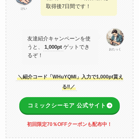
取得後7日間です！
けい
友達紹介キャンペーンを使
うと、
1,000pt
ゲットでき
おたっく
るぞ！
＼紹介コード「WHuYQMl」入力で1,000pt貰え
る‼／
コミックシーモア 公式サイト
初回限定70％OFFクーポンも配布中！