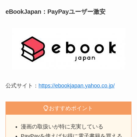
eBookJapan：PayPayユーザー激安
公式サイト：
https://ebookjapan.yahoo.co.jp/
おすすめポイント
漫画の取扱いが特に充実している
PayPayを使えばお得に電子書籍を買える