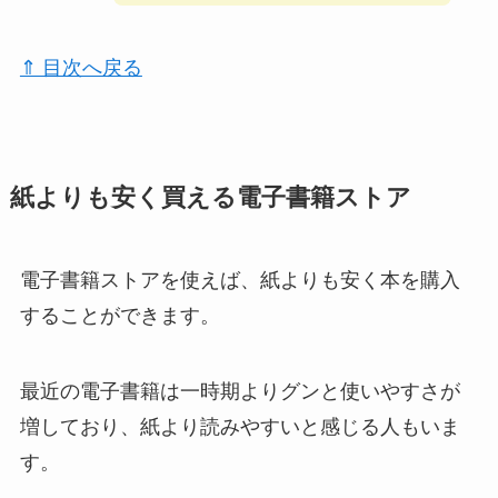
⇑ 目次へ戻る
紙よりも安く買える電子書籍ストア
電子書籍ストアを使えば、紙よりも安く本を購入
することができます。
最近の電子書籍は一時期よりグンと使いやすさが
増しており、紙より読みやすいと感じる人もいま
す。