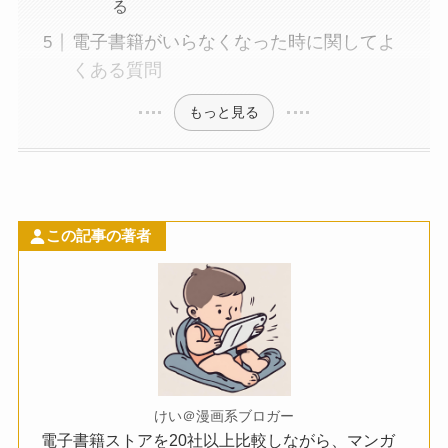
る
電子書籍がいらなくなった時に関してよ
くある質問
もっと見る
この記事の著者
けい＠漫画系ブロガー
電子書籍ストアを20社以上比較しながら、マンガ