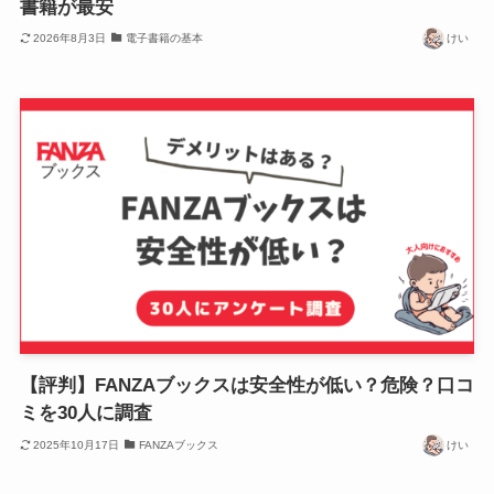
書籍が最安
2026年8月3日
電子書籍の基本
けい
【評判】FANZAブックスは安全性が低い？危険？口コ
ミを30人に調査
2025年10月17日
FANZAブックス
けい