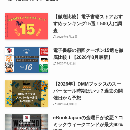
【徹底比較】電子書籍ストアおす
すめランキング15選！500人に調
査
2026年6月11日
電子書籍の初回クーポン15選を徹
底比較！【2026年8月最新】
2026年8月1日
【2026年】DMMブックスのスー
パーセール時期はいつ？過去の開
催日から予想
2026年4月30日
eBookJapanの金曜日が改悪？コ
ミックウィークエンドが最大60％