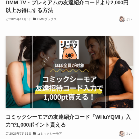
DMM TV・プレミアムの友達紹介コードより2,000円
以上お得にする方法
2025年11月5日
DMMブックス
けい
コミックシーモアの友達紹介コード「WHuYQMl」入
力で1,000ポイント貰える
2026年7月31日
コミックシーモア
けい