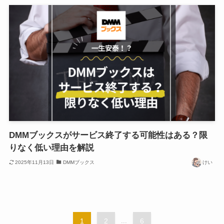
DMMブックスがサービス終了する可能性はある？限
りなく低い理由を解説
2025年11月13日
DMMブックス
けい
1
2
...
6