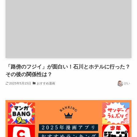
「路傍のフジイ」が面白い！石川とホテルに行った？
その後の関係性は？
2025年5月15日
おすすめ漫画
けい