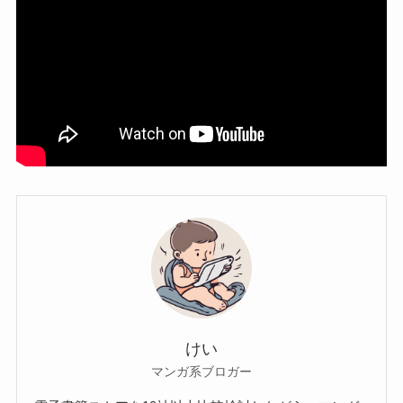
けい
マンガ系ブロガー