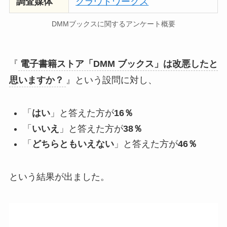
調査媒体
クラウドワークス
DMMブックスに関するアンケート概要
『
電子書籍ストア「DMM ブックス」は改悪したと
思いますか？
』という設問に対し、
「
はい
」と答えた方が
16％
「
いいえ
」と答えた方が
38％
「
どちらともいえない
」と答えた方が
46％
という結果が出ました。