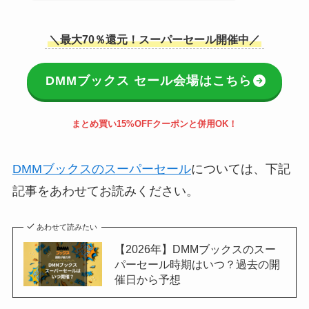
＼最大70％還元！スーパーセール開催中／
DMMブックス セール会場はこちら
まとめ買い15%OFFクーポンと併用OK！
DMMブックスのスーパーセール
については、下記
記事をあわせてお読みください。
あわせて読みたい
【2026年】DMMブックスのスー
パーセール時期はいつ？過去の開
催日から予想