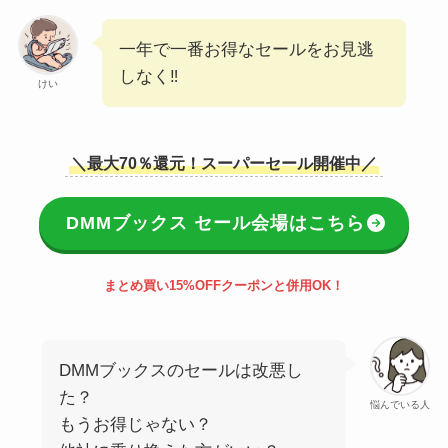
一年で一番お得なセールをお見逃
しなく‼
けい
＼最大70％還元！スーパーセール開催中／
DMMブックス セール会場はこちら
まとめ買い15%OFFクーポンと併用OK！
DMMブックスのセールは改悪し
た？
悩んでいる人
もうお得じゃない？