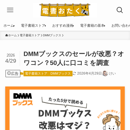
ホーム
電子書籍ストア
おすすめ漫画
電子書籍の基本
お問い合わ
ホーム
電子書籍ストア
DMMブックス
DMMブックスのセールが改悪？オ
2026
4/29
ワコン？50人に口コミを調査
広告
2026年4月29日
けい
電子書籍ストア
DMMブックス