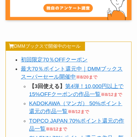
DMMブックスで開催中のセール
初回限定70％OFFクーポン
最大70％ポイント還元中｜DMMブックス
スーパーセール開催中
※8/20まで
【3回使える】
第4弾！10,000円以上で
15%OFFクーポンの作品一覧
※8/12まで
KADOKAWA（マンガ） 50%ポイント
還元の作品一覧
※8/12まで
TOPCO JAPAN 70%ポイント還元の作
品一覧
※8/12まで