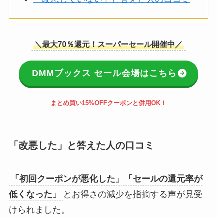
＼最大70％還元！スーパーセール開催中／
DMMブックス セール会場はこちら
まとめ買い15%OFFクーポンと併用OK！
「改悪した」と答えた人の口コミ
「初回クーポンが悪化した」「セールの還元率が
低くなった」
とお得さの減少を指摘する声が見受
けられました。