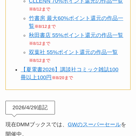
CLLENN 70%ポイント還元の作品一覧
※8/12まで
竹書房 最大60%ポイント還元の作品一
覧
※8/12まで
秋田書店 55%ポイント還元の作品一覧
※8/12まで
双葉社 55%ポイント還元の作品一覧
※8/12まで
【夏電書2026】講談社コミック雑誌100
冊以上100円
※8/20まで
2026/4/29追記
現在DMMブックスでは、
GWのスーパーセール
を
開催中。