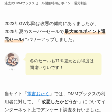
過去のDMMブックスセール開催時期とポイント還元割合
2023年GW以降は改悪の傾向にありましたが、
2025年夏のスーパーセールで
最大90％ポイント還
元セール
にパワーアップしました。
冬のセールも71％還元とお得度は
間違いないです！
けい
当サイト「
電書おたく
」では、DMMブックスの利
用者に対して、「
改悪したかどうか
」についてイ
ンターネット上でアンケート調査を行いました。