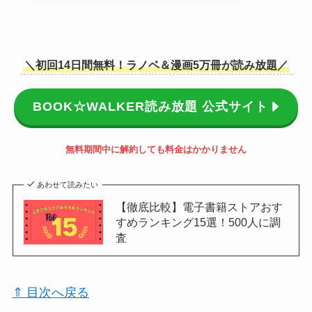
＼初回14日間無料！ラノベ＆漫画5万冊が読み放題／
BOOK☆WALKER読み放題 公式サイト
無料期間中に解約しても料金はかかりません
あわせて読みたい
【徹底比較】電子書籍ストアおす
すめランキング15選！500人に調
査
⇑ 目次へ戻る