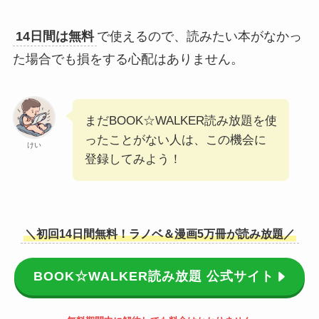
14日間は無料
で使えるので、読みたい本がなかっ
た場合でも損をする心配はありません。
まだBOOK☆WALKER読み放題を使
ったことがない人は、この機会に
けい
登録してみよう！
＼初回14日間無料！ラノベ＆漫画5万冊が読み放題／
BOOK☆WALKER読み放題 公式サイト