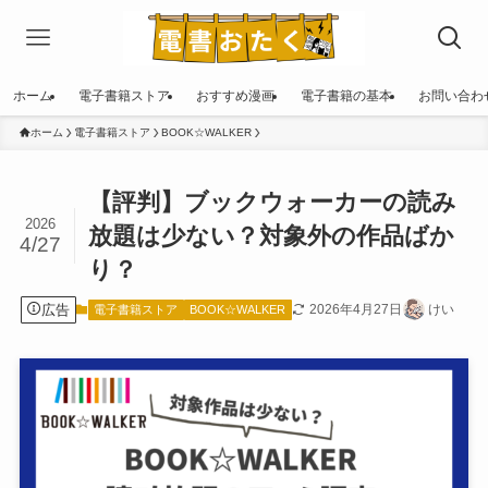
ホーム
電子書籍ストア
おすすめ漫画
電子書籍の基本
お問い合わ
ホーム
電子書籍ストア
BOOK☆WALKER
【評判】ブックウォーカーの読み
2026
放題は少ない？対象外の作品ばか
4/27
り？
広告
2026年4月27日
けい
電子書籍ストア
BOOK☆WALKER