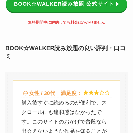
BOOK☆WALKER読み放題 公式サイト
無料期間中に解約しても料金はかかりません
BOOK☆WALKER読み放題の良い評判・口コ
ミ
女性 / 30代
満足度：
購入後すぐに読めるのが便利で、ス
クロールにも違和感はなかったで
す。このサイトのおかげで普段なら
出会えないような作品を知ることが