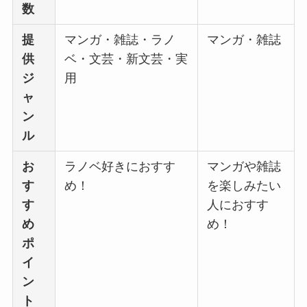
数
提
マンガ・雑誌・ラノ
マンガ・雑誌
供
ベ・文芸・新文芸・実
ジ
用
ャ
ン
ル
お
ラノベ好きにおすす
マンガや雑誌
す
め！
を楽しみたい
す
人におすす
め
め！
ポ
イ
ン
ト