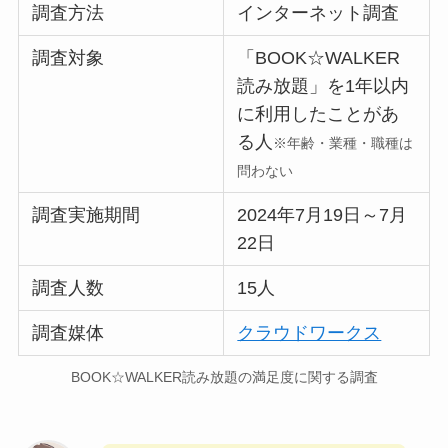
調査方法
インターネット調査
調査対象
「BOOK☆WALKER
読み放題」を1年以内
に利用したことがあ
る人
※年齢・業種・職種は
問わない
調査実施期間
2024年7月19日～7月
22日
調査人数
15人
調査媒体
クラウドワークス
BOOK☆WALKER読み放題の満足度に関する調査