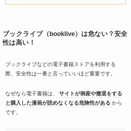
ブックライブ（booklive）は危ない？安全
性は高い！
ブックライブなどの電子書籍ストアを利用する
際、安全性は一番と言っていいほど重要です。
なぜなら電子書籍は、
サイトが倒産や撤退をする
と購入した漫画が読めなくなる危険性がある
から
です。