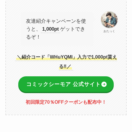
友達紹介キャンペーンを使
うと、
1,000pt
ゲットでき
おたっく
るぞ！
＼紹介コード「WHuYQMl」入力で1,000pt貰え
る‼／
コミックシーモア 公式サイト
初回限定70％OFFクーポンも配布中！