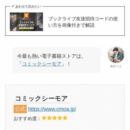
あわせて読みたい
ブックライブ友達招待コードの使
い方を画像付きで解説
今最も熱い電子書籍ストアは、
「
コミックシーモア
」！
おたっく
コミックシーモア
公式
https://www.cmoa.jp/
おすすめ度：