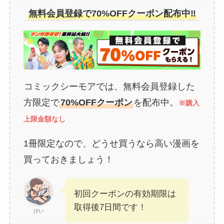
無料会員登録で70%OFFクーポン配布中‼
コミックシーモアでは、無料会員登録した
方限定で
70%OFFクーポン
を配布中。
※購入
上限金額なし
1冊限定なので、どうせ買うなら高い漫画を
買っておきましょう！
初回クーポンの有効期限は
取得後7日間です！
けい