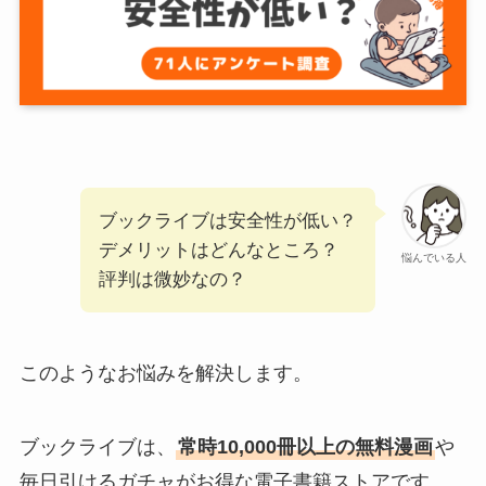
ブックライブは安全性が低い？
デメリットはどんなところ？
悩んでいる人
評判は微妙なの？
このようなお悩みを解決します。
ブックライブは、
常時10,000冊以上の無料漫画
や
毎日引けるガチャがお得な電子書籍ストアです。