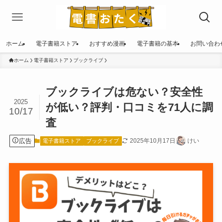
ホーム
電子書籍ストア
おすすめ漫画
電子書籍の基本
お問い合わ
ホーム
電子書籍ストア
ブックライブ
ブックライブは危ない？安全性
2025
が低い？評判・口コミを71人に調
10/17
査
広告
2025年10月17日
けい
電子書籍ストア
ブックライブ