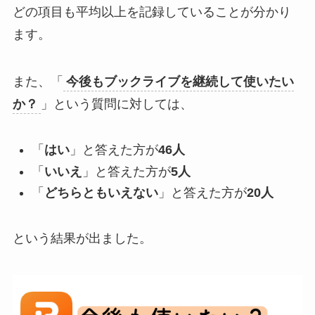
どの項目も平均以上を記録していることが分かり
ます。
また、「
今後もブックライブを継続して使いたい
か？
」という質問に対しては、
「
はい
」と答えた方が
46人
「
いいえ
」と答えた方が
5人
「
どちらともいえない
」と答えた方が
20人
という結果が出ました。