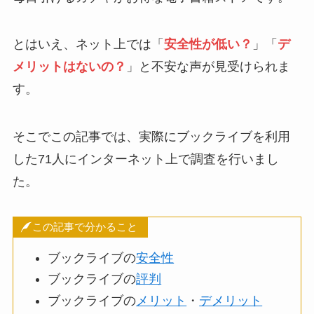
とはいえ、ネット上では「
安全性が低い？
」「
デ
メリットはないの？
」と不安な声が見受けられま
す。
そこでこの記事では、実際にブックライブを利用
した71人にインターネット上で調査を行いまし
た。
この記事で分かること
ブックライブの
安全性
ブックライブの
評判
ブックライブの
メリット
・
デメリット